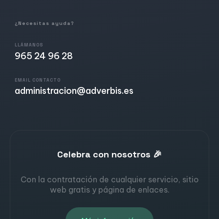
¿Necesitas ayuda?
LLÁMANOS
965 24 96 28
EMAIL CONTACTO
administracion@adverbis.es
Celebra con nosotros 🎉
Con la contratación de cualquier servicio, sitio
web gratis y página de enlaces.